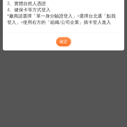
3、實體自然人憑證
4、健保卡等方式登入
*廠商請選擇「單一身分驗證登入」>選擇台北通「點我
登入」>使用右方的「組織/公司企業」插卡登入進入
確定